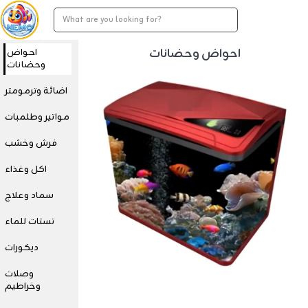
احواض وحضانات
احواض
وحضانات
اضائة وترمومتر
مواتير وطلمبات
فرش وخشب
اكل وغذاء
سماد وعلاج
تستات للماء
ديكورات
وصلات
وخراطيم