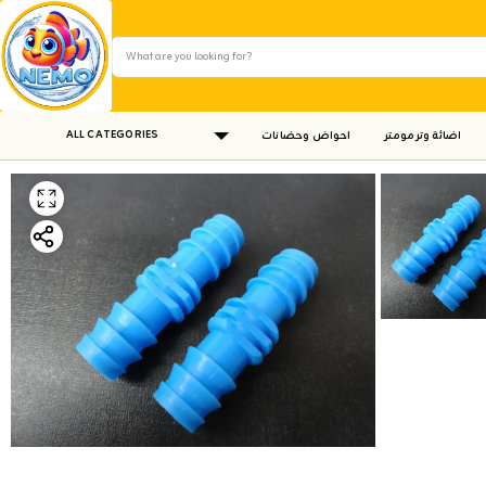
ALL CATEGORIES
اضائة وترمومتر
احواض وحضانات