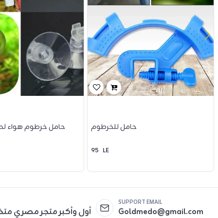
حامل للخرطوم
حامل خرطوم هواء ل
95
LE
SUPPORT EMAIL
Goldmedo@gmail.com
أول وأكبر متجر مصري مت