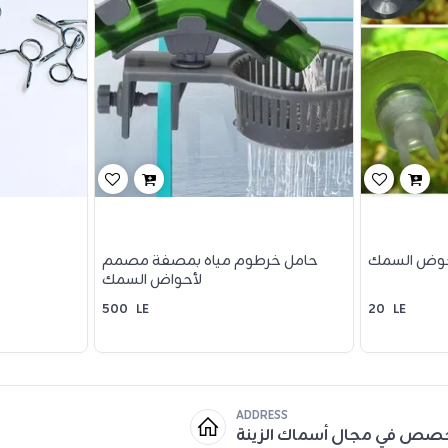
حوض السمك
حامل خرطوم مياه بمصفة مصمم
لأحواض السمك
500
LE
20
LE
ADDRESS
خصص في مجال أسماك الزينة