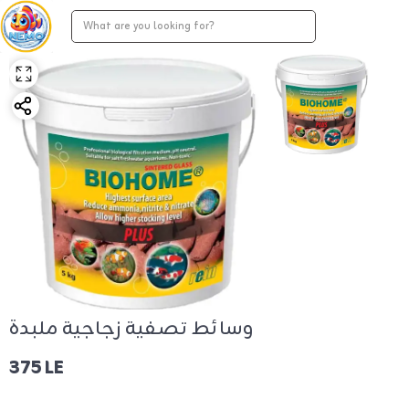
وسائط تصفية زجاجية ملبدة
375 LE