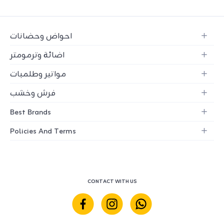
احواض وحضانات
اضائة وترمومتر
مواتير وطلمبات
فرش وخشب
Best Brands
Policies And Terms
CONTACT WITH US