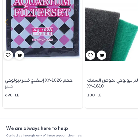
تر بيولوجي لحوض السمك
إسفنج فلتر بيولوجي XY-1028 حجم
XY-1810
كبير
690
LE
100
LE
We are always here to help
Contact us through any of these support channels