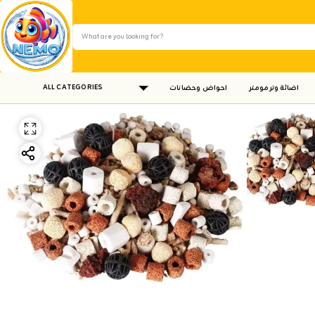
ALL CATEGORIES
اضائة وترمومتر
احواض وحضانات