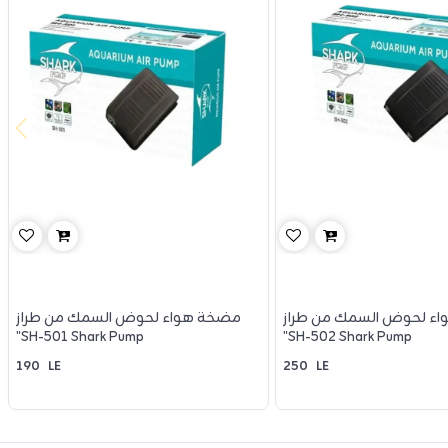
ء لحوض السمك من طراز
مضخة هواء لحوض السمك من طراز
"SH-501 Shark Pump
"SH-502 Shark Pump
190
LE
250
LE