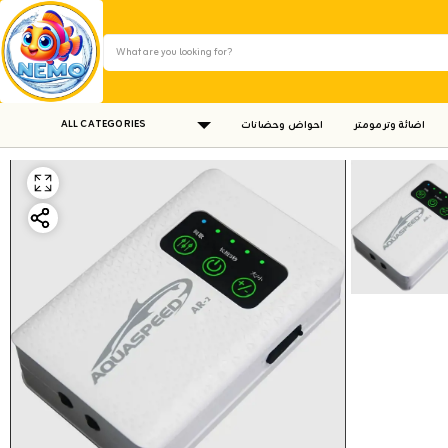
ALL CATEGORIES
اضائة وترمومتر
احواض وحضانات