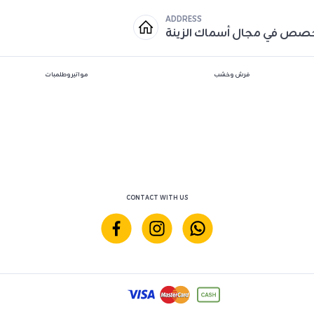
ADDRESS
خصص في مجال أسماك الزينة
فرش وخشب
مواتير وطلمبات
CONTACT WITH US