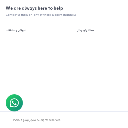
We are always here to help
Contact us through any of these support channels
اضائة وترمومتر
احواض وحضانات
© 2026 متجر نيمو. All rights reserved.