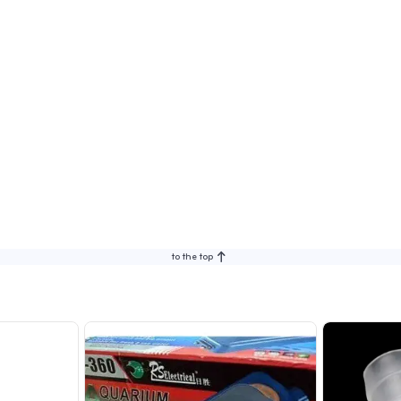
to the top