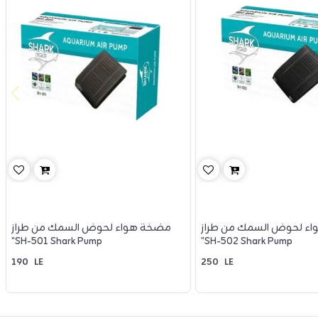
ء لحوض السمك من طراز
مضخة هواء لحوض السمك من طراز
"SH-501 Shark Pump
"SH-502 Shark Pump
190
LE
250
LE