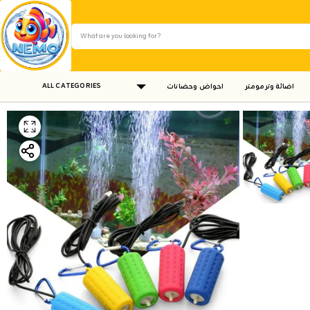
ALL CATEGORIES
اضائة وترمومتر
احواض وحضانات