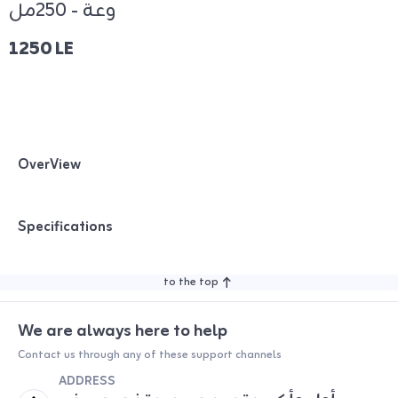
وعة - 250مل
1250 LE
OverView
Specifications
to the top
We are always here to help
Contact us through any of these support channels
ADDRESS