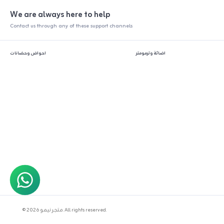
We are always here to help
Contact us through any of these support channels
اضائة وترمومتر
احواض وحضانات
© 2026 متجر نيمو. All rights reserved.