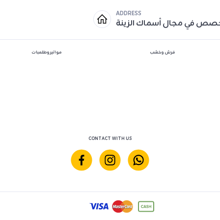
ADDRESS
خصص في مجال أسماك الزينة
فرش وخشب
مواتير وطلمبات
CONTACT WITH US