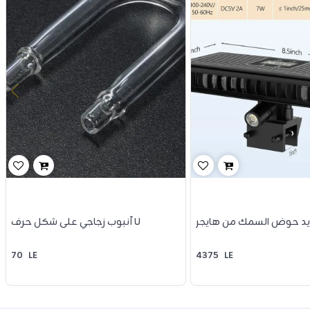
يد حوض السمك من هايجر
أنبوب زجاجي على شكل حرف U
70
LE
4375
LE