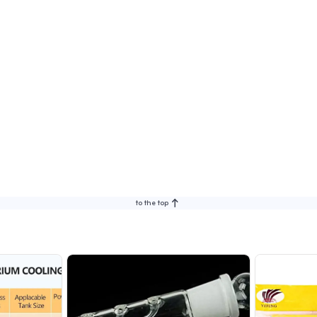
to the top