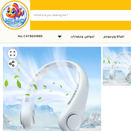
ALL CATEGORIES
اضائة وترمومتر
احواض وحضانات