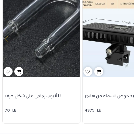
يد حوض السمك من هايجر
أنبوب زجاجي على شكل حرف U
70
LE
4375
LE