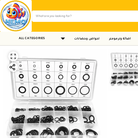
ALL CATEGORIES
اضائة وترمومتر
احواض وحضانات