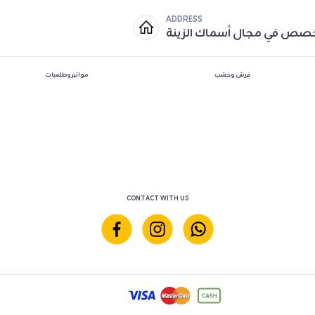
ADDRESS
خصص في مجال أسماك الزينة
فرش وخشب
مواتير وطلمبات
CONTACT WITH US