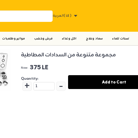
( LE )
العربية
تستات للماء
سماد وعلاج
اكل وغذاء
فرش وخشب
مواتير وطلمبات
مجموعة متنوعة من السدادات المطاطية
375 LE
Now:
Quantity:
+
-
Add to Cart