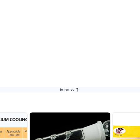
to the top