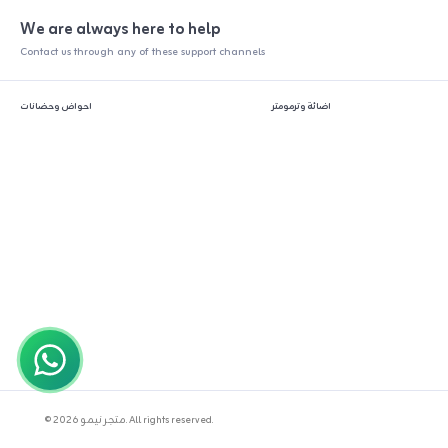
We are always here to help
Contact us through any of these support channels
اضائة وترمومتر
احواض وحضانات
© 2026 متجر نيمو. All rights reserved.