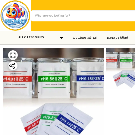
ALL CATEGORIES
اضائة وترمومتر
احواض وحضانات