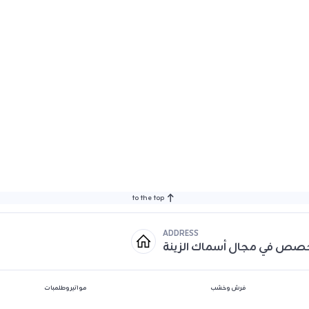
to the top
ADDRESS
خصص في مجال أسماك الزينة
فرش وخشب
مواتير وطلمبات