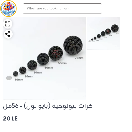
كرات بيولوجية (بايو بول) - 56مل
20 LE