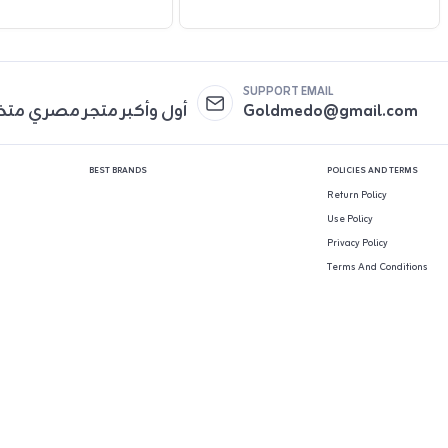
SUPPORT EMAIL
Goldmedo@gmail.com
أول وأكبر متجر مصري مت
BEST BRANDS
POLICIES AND TERMS
Return Policy
Use Policy
Privacy Policy
Terms And Conditions