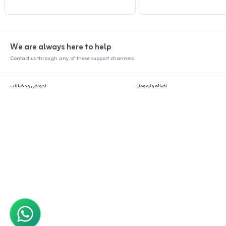
We are always here to help
Contact us through any of these support channels
اضائة وترمومتر
احواض وحضانات