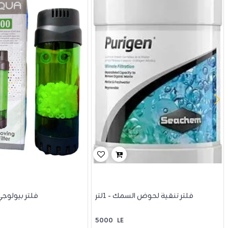
فلتر تنقية لحوض السمك - 1لتر
فلتر بيولوج
5000
LE