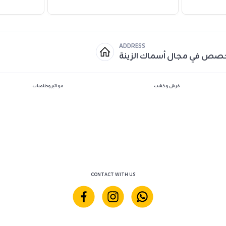
ADDRESS
خصص في مجال أسماك الزينة
فرش وخشب
مواتير وطلمبات
CONTACT WITH US