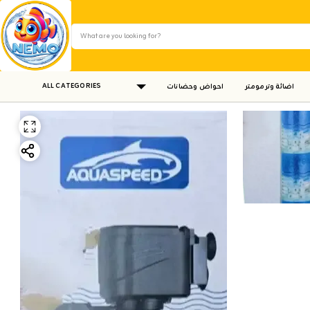
ALL CATEGORIES
اضائة وترمومتر
احواض وحضانات