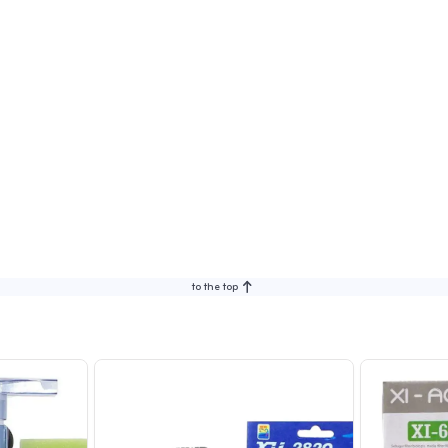
to the top