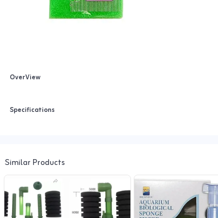
OverView
Specifications
Similar Products