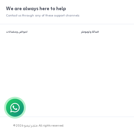
We are always here to help
Contact us through any of these support channels
اضائة وترمومتر
احواض وحضانات
© 2026 متجر نيمو. All rights reserved.