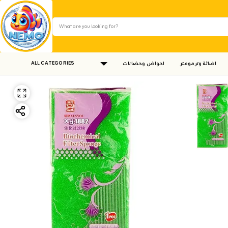
ALL CATEGORIES
اضائة وترمومتر
احواض وحضانات