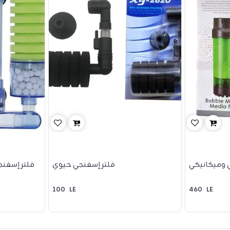
ي وميكانيكي
فلتر إسفنجي حيوي
فلتر إسفن
100
LE
460
LE