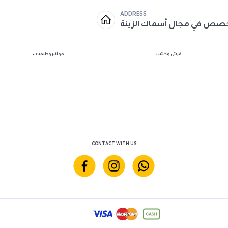
ADDRESS
خصص في مجال أسماك الزينة
فرش وخشب
مواتير وطلمبات
CONTACT WITH US