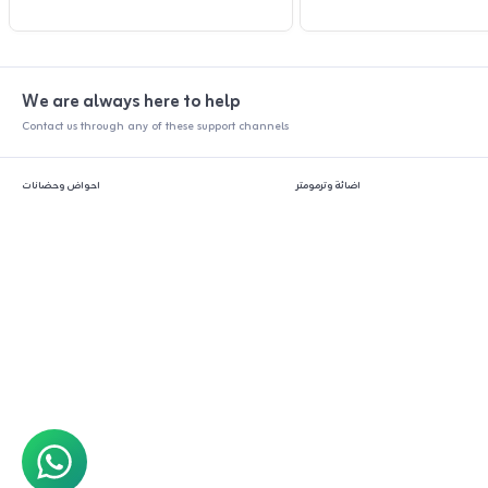
We are always here to help
Contact us through any of these support channels
اضائة وترمومتر
احواض وحضانات