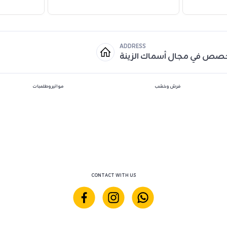
ADDRESS
خصص في مجال أسماك الزينة
فرش وخشب
مواتير وطلمبات
CONTACT WITH US