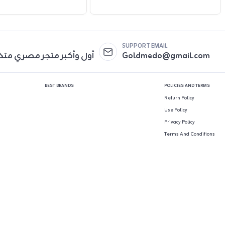
SUPPORT EMAIL
Goldmedo@gmail.com
أول وأكبر متجر مصري مت
BEST BRANDS
POLICIES AND TERMS
Return Policy
Use Policy
Privacy Policy
Terms And Conditions