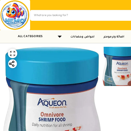
ALL CATEGORIES
اضائة وترمومتر
احواض وحضانات