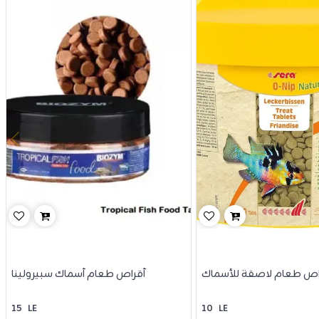
اص طعام لاصقة للأسماك
أقراص طعام أسماك سبيرولينا
15
LE
10
LE