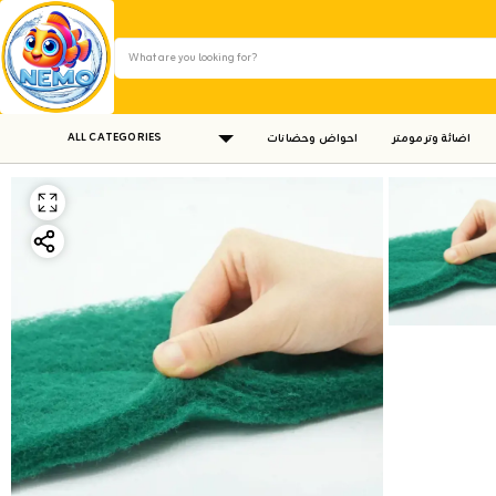
ALL CATEGORIES
اضائة وترمومتر
احواض وحضانات