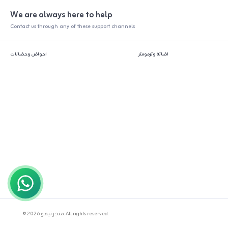
We are always here to help
Contact us through any of these support channels
اضائة وترمومتر
احواض وحضانات
© 2026 متجر نيمو. All rights reserved.