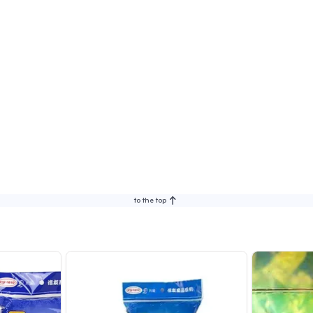
to the top