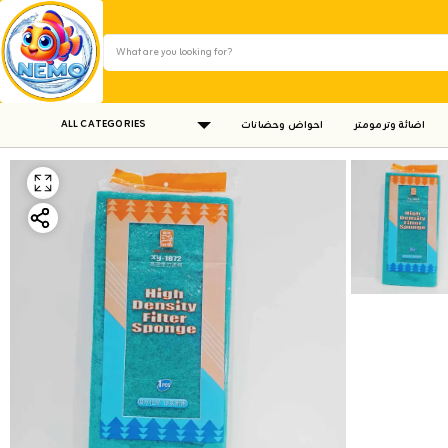
ALL CATEGORIES
اضائة وترمومتر
احواض وحضانات