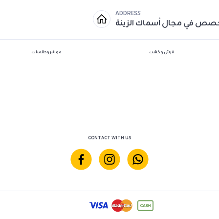
ADDRESS
خصص في مجال أسماك الزينة
فرش وخشب
مواتير وطلمبات
CONTACT WITH US