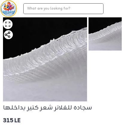
سجاده للفلاتر شعر كتير بداخلها
315 LE