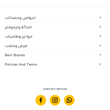
احواض وحضانات
اضائة وترمومتر
مواتير وطلمبات
فرش وخشب
Best Brands
Policies And Terms
CONTACT WITH US