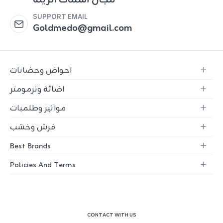
مجال أسماك الزينة
SUPPORT EMAIL
Goldmedo@gmail.com
احواض وحضانات
اضائة وترمومتر
مواتير وطلمبات
فرش وخشب
Best Brands
Policies And Terms
CONTACT WITH US