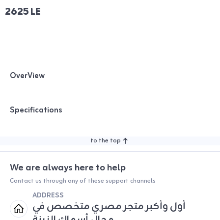
2625 LE
OverView
Specifications
to the top
We are always here to help
Contact us through any of these support channels
ADDRESS
أول وأكبر متجر مصري متخصص في