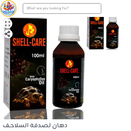
دهان لصدفة السلاحف