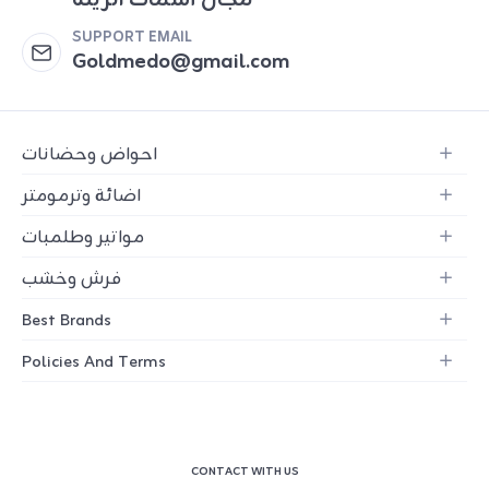
مجال أسماك الزينة
SUPPORT EMAIL
Goldmedo@gmail.com
احواض وحضانات
اضائة وترمومتر
مواتير وطلمبات
فرش وخشب
Best Brands
Policies And Terms
CONTACT WITH US