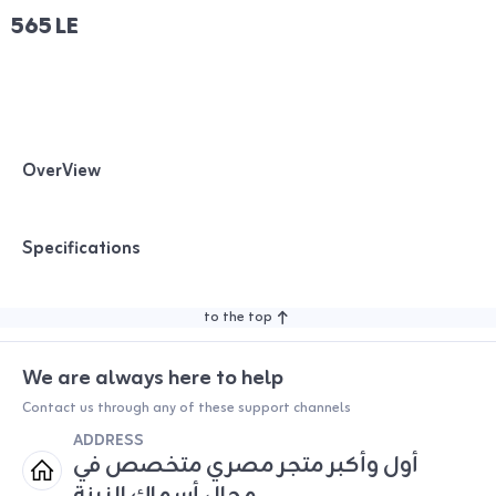
565 LE
OverView
Specifications
to the top
We are always here to help
Contact us through any of these support channels
ADDRESS
أول وأكبر متجر مصري متخصص في