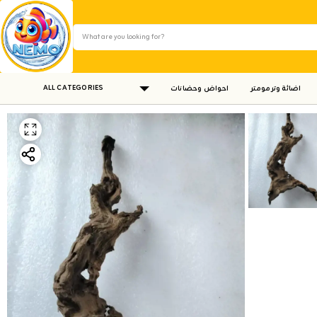
ALL CATEGORIES
اضائة وترمومتر
احواض وحضانات