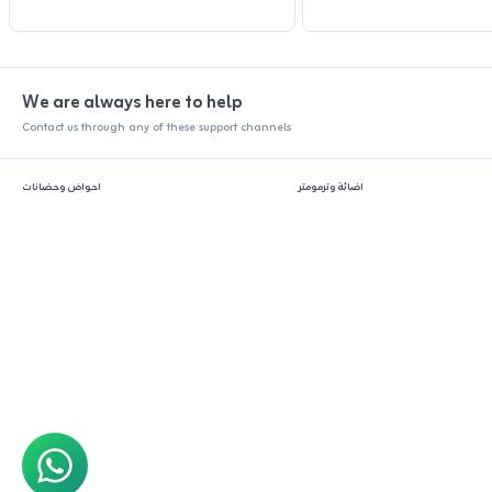
We are always here to help
Contact us through any of these support channels
اضائة وترمومتر
احواض وحضانات