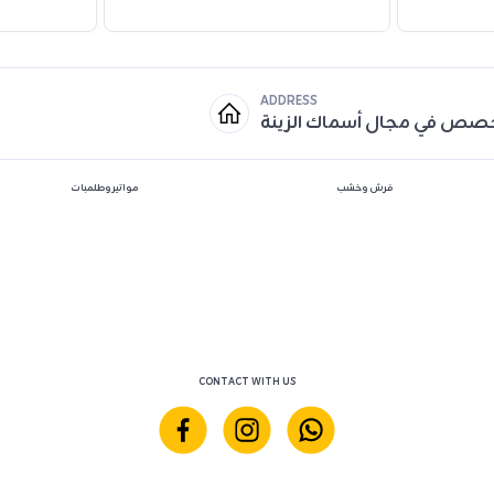
ADDRESS
خصص في مجال أسماك الزينة
فرش وخشب
مواتير وطلمبات
CONTACT WITH US