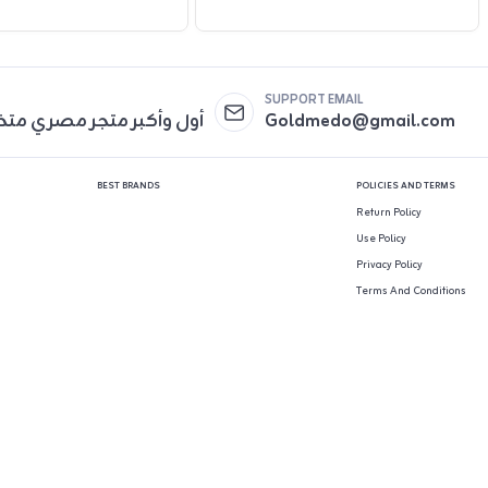
SUPPORT EMAIL
Goldmedo@gmail.com
أول وأكبر متجر مصري مت
BEST BRANDS
POLICIES AND TERMS
Return Policy
Use Policy
Privacy Policy
Terms And Conditions