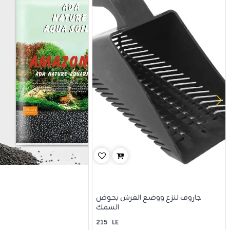
جاروف لنزع ووضع الفرش بحوض
السمك
215
LE