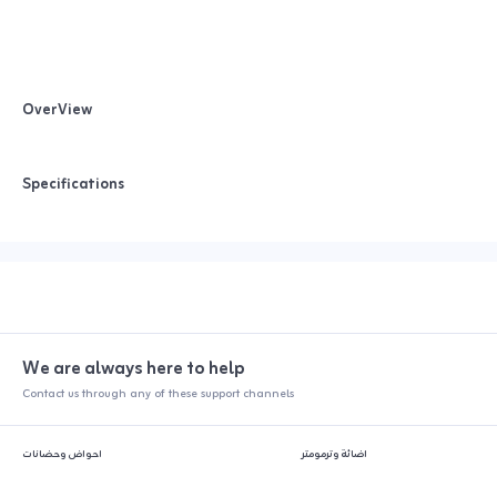
OverView
Specifications
We are always here to help
Contact us through any of these support channels
اضائة وترمومتر
احواض وحضانات