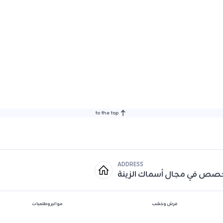
to the top
ADDRESS
خصص في مجال أسماك الزينة
فرش وخشب
مواتير وطلمبات