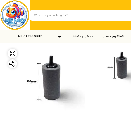
ALL CATEGORIES
اضائة وترمومتر
احواض وحضانات