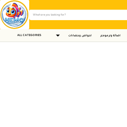
ALL CATEGORIES
اضائة وترمومتر
احواض وحضانات