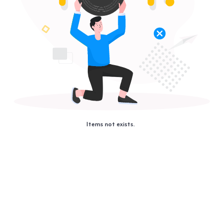
Items not exists.