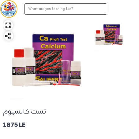
تست كالسيوم
1875 LE