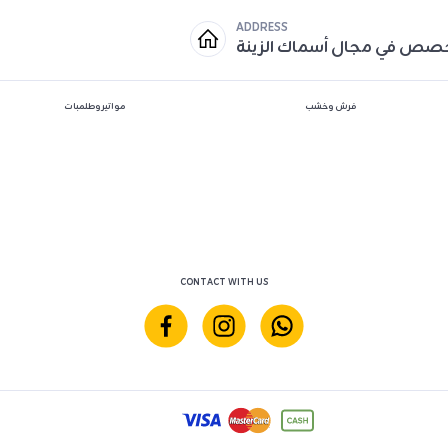
ADDRESS
خصص في مجال أسماك الزينة
فرش وخشب
مواتير وطلمبات
CONTACT WITH US