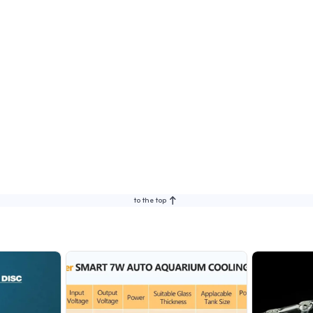
to the top