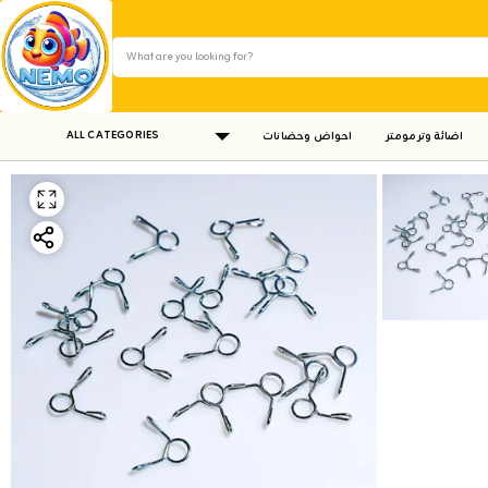
ALL CATEGORIES
اضائة وترمومتر
احواض وحضانات