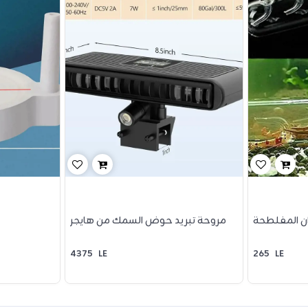
دان المفلطحة
مروحة تبريد حوض السمك من هايجر
4375
LE
265
LE