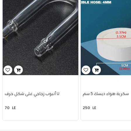
سكرية هواء ديسك 5 سم
أنبوب زجاجي على شكل حرف U
70
LE
250
LE