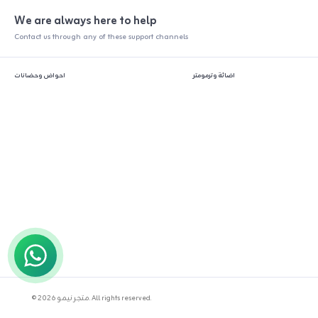
We are always here to help
Contact us through any of these support channels
اضائة وترمومتر
احواض وحضانات
© 2026 متجر نيمو. All rights reserved.